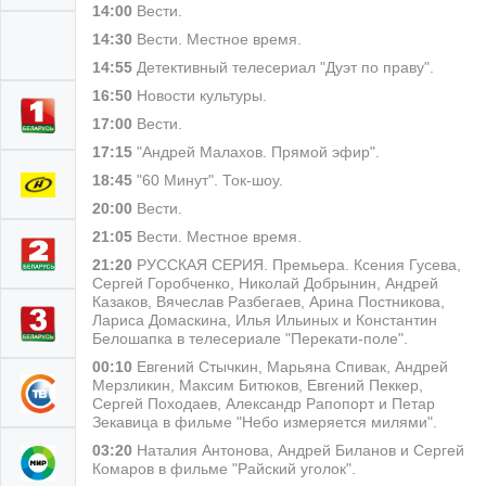
14:00
Вести.
14:30
Вести. Местное время.
14:55
Детективный телесериал "Дуэт по праву".
16:50
Новости культуры.
17:00
Вести.
17:15
"Андрей Малахов. Прямой эфир".
18:45
"60 Минут". Ток-шоу.
20:00
Вести.
21:05
Вести. Местное время.
21:20
РУССКАЯ СЕРИЯ. Премьера. Ксения Гусева,
Сергей Горобченко, Николай Добрынин, Андрей
Казаков, Вячеслав Разбегаев, Арина Постникова,
Лариса Домаскина, Илья Ильиных и Константин
Белошапка в телесериале "Перекати-поле".
00:10
Евгений Стычкин, Марьяна Спивак, Андрей
Мерзликин, Максим Битюков, Евгений Пеккер,
Сергей Походаев, Александр Рапопорт и Петар
Зекавица в фильме "Небо измеряется милями".
03:20
Наталия Антонова, Андрей Биланов и Сергей
Комаров в фильме "Райский уголок".