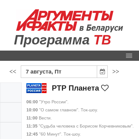
Программа
ТВ
<<
>>
7 августа, Пт
РТР Планета
06:00
"Утро России".
10:00
"О самом главном". Ток-шоу.
11:00
Вести.
11:35
"Судьба человека с Борисом Корчевниковым".
12:45
"60 Минут". Ток-шоу.