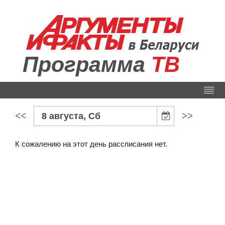
Программа
ТВ
<<
>>
8 августа, Сб
К сожалению на этот день рассписания нет.