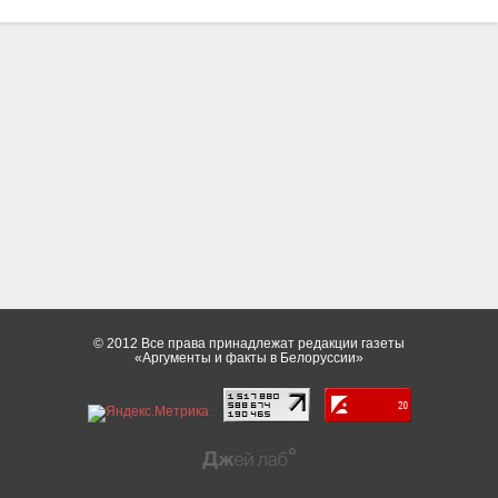
© 2012 Все права принадлежат редакции газеты
«Аргументы и факты в Белоруссии»