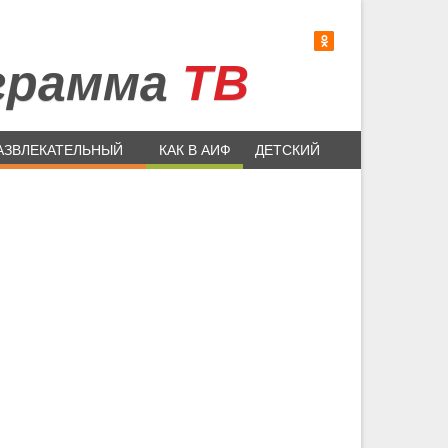
грамма
ТВ
АЗВЛЕКАТЕЛЬНЫЙ
КАК В АИФ
ДЕТСКИЙ