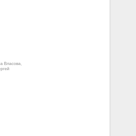
а Власова,
ергей