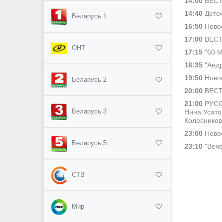
14:00
ВЕСТ
14:40
Детек
Беларусь 1
16:50
Новос
17:00
ВЕСТ
ОНТ
17:15
"60 М
18:35
"Андр
19:50
Новос
Беларусь 2
20:00
ВЕСТ
21:00
РУССК
Беларусь 3
Нина Усато
Колесников
23:00
Новос
Беларусь 5
23:10
"Вече
СТВ
Мир