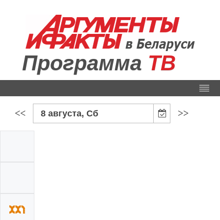
Программа
ТВ
<<
>>
8 августа, Сб