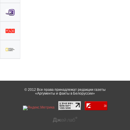
© 2012 Все права принадлежат редакции газеты
«Аргументы и факты в Белоруссии»