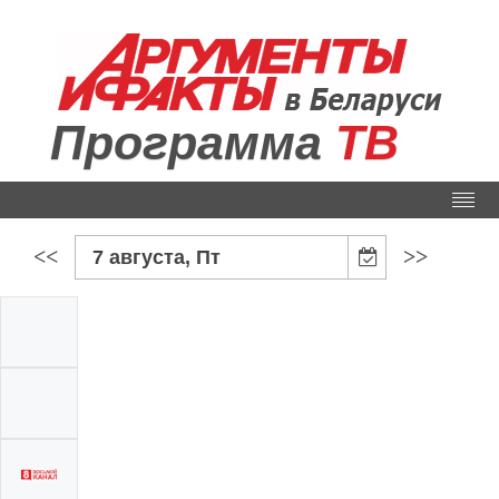
Программа
ТВ
<<
>>
7 августа, Пт