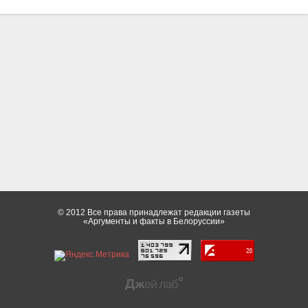
© 2012 Все права принадлежат редакции газеты
«Аргументы и факты в Белоруссии»