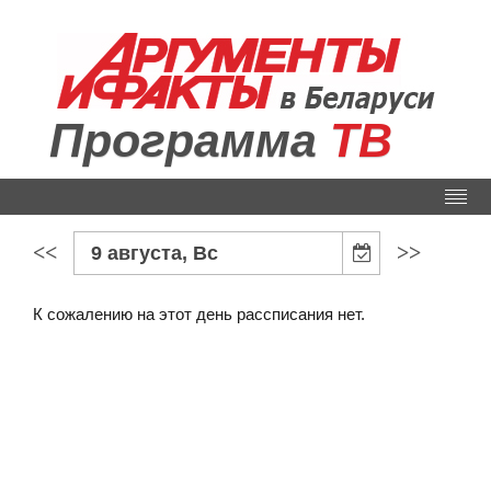
Программа
ТВ
<<
>>
9 августа, Вс
К сожалению на этот день рассписания нет.