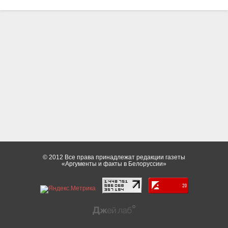
© 2012 Все права принадлежат редакции газеты
«Аргументы и факты в Белоруссии»