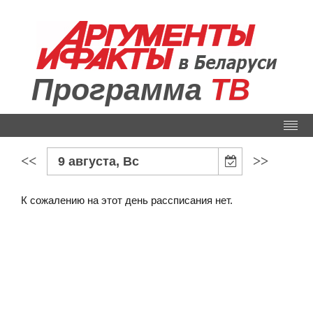
Программа
ТВ
<<
>>
9 августа, Вс
К сожалению на этот день рассписания нет.