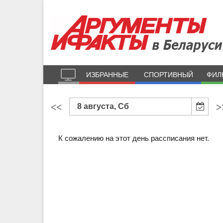
ИЗБРАННЫЕ
СПОРТИВНЫЙ
ФИЛ
<<
>
8 августа, Сб
К сожалению на этот день рассписания нет.