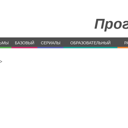
Про
ЬМЫ
БАЗОВЫЙ
СЕРИАЛЫ
ОБРАЗОВАТЕЛЬНЫЙ
Р
>