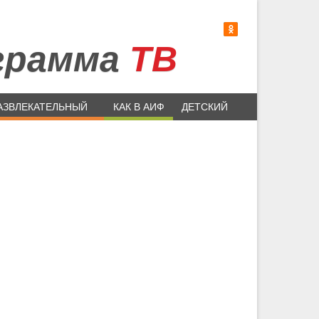
грамма
ТВ
АЗВЛЕКАТЕЛЬНЫЙ
КАК В АИФ
ДЕТСКИЙ