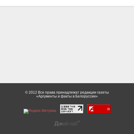
© 2012 Все права принадлежат редакции газеты
«Аргументы и факты в Белоруссии»