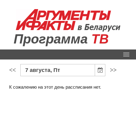
Программа
ТВ
<<
>>
7 августа, Пт
К сожалению на этот день рассписания нет.