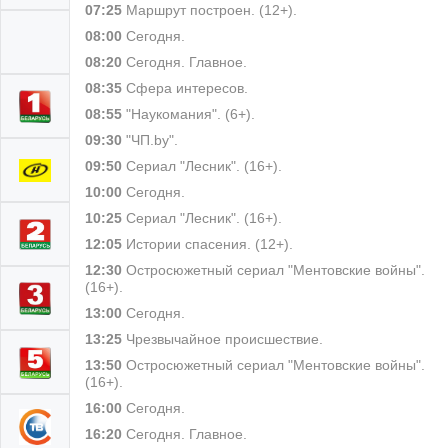
07:25
Маршрут построен. (12+).
08:00
Сегодня.
08:20
Сегодня. Главное.
08:35
Сфера интересов.
08:55
"Наукомания". (6+).
09:30
"ЧП.by".
09:50
Сериал "Лесник". (16+).
10:00
Сегодня.
10:25
Сериал "Лесник". (16+).
12:05
Истории спасения. (12+).
12:30
Остросюжетный сериал "Ментовские войны".
(16+).
13:00
Сегодня.
13:25
Чрезвычайное происшествие.
13:50
Остросюжетный сериал "Ментовские войны".
(16+).
16:00
Сегодня.
16:20
Сегодня. Главное.