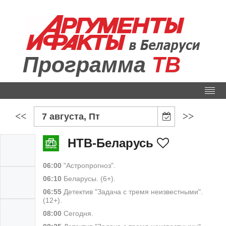
Программа
ТВ
<<
>>
7 августа, Пт
НТВ-Беларусь
06:00
"Астропрогноз".
06:10
Беларусы. (6+).
06:55
Детектив "Задача с тремя неизвестными".
(12+).
08:00
Сегодня.