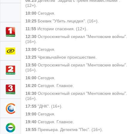
08:25
Детектив "Задача с тремя неизвестными".
(12+).
10:00
Сегодня.
10:25
Боевик "Убить лицедея". (16+).
11:55
Истории спасения. (12+).
12:30
Остросюжетный сериал "Ментовские войны".
(16+).
13:00
Сегодня.
13:25
Чрезвычайное происшествие.
13:50
Остросюжетный сериал "Ментовские войны".
(16+).
16:00
Сегодня.
16:20
Сегодня. Главное.
16:30
Остросюжетный сериал "Ментовские войны".
(16+).
17:55
"ДНК". (16+).
19:00
Сегодня.
19:40
Сегодня. Главное.
19:55
Премьера. Детектив "Пес". (16+).