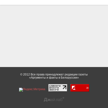
© 2012 Все права принадлежат редакции газеты
«Аргументы и факты в Белоруссии»