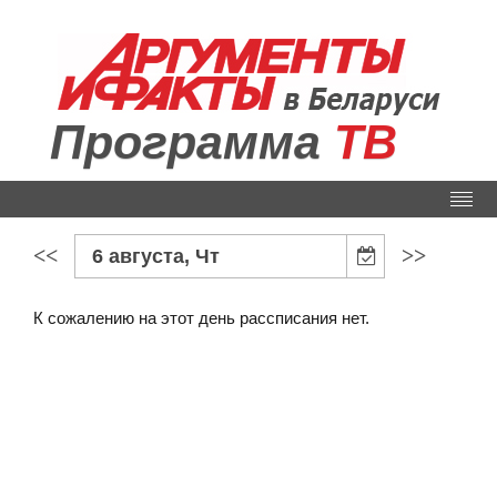
Программа
ТВ
<<
>>
6 августа, Чт
К сожалению на этот день рассписания нет.