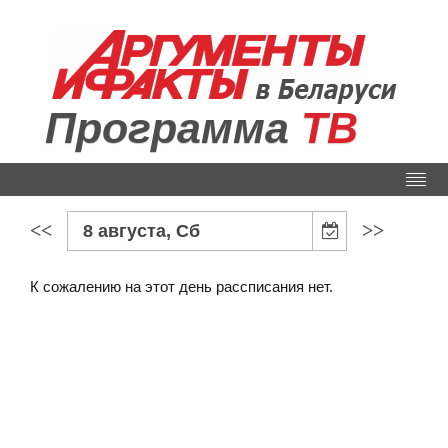
Программа
ТВ
<<
>>
8 августа, Сб
К сожалению на этот день рассписания нет.