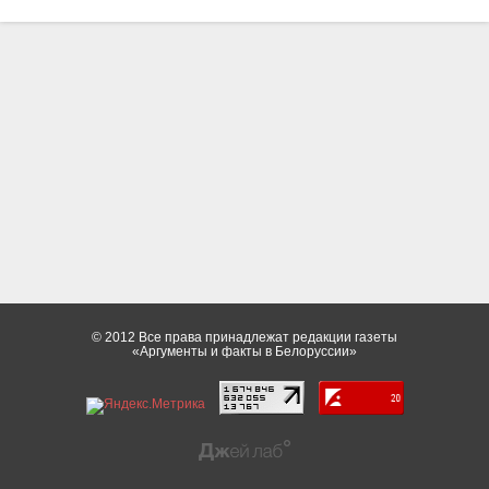
© 2012 Все права принадлежат редакции газеты
«Аргументы и факты в Белоруссии»