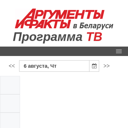
Программа
ТВ
<<
>>
6 августа, Чт