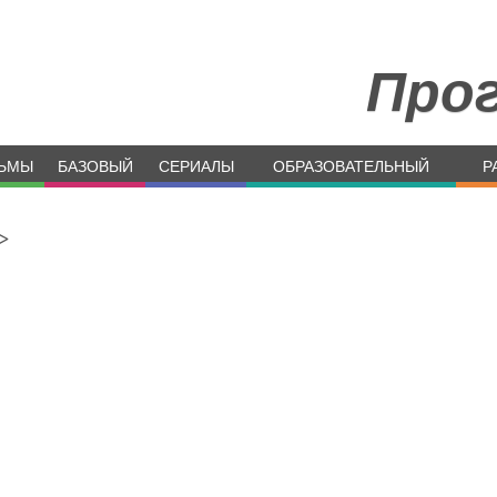
Про
ЬМЫ
БАЗОВЫЙ
СЕРИАЛЫ
ОБРАЗОВАТЕЛЬНЫЙ
Р
>