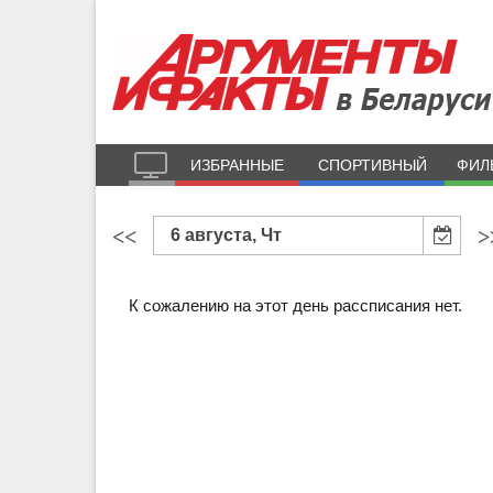
ИЗБРАННЫЕ
СПОРТИВНЫЙ
ФИЛ
<<
>
6 августа, Чт
К сожалению на этот день рассписания нет.