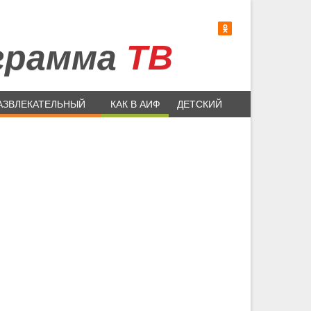
грамма
ТВ
АЗВЛЕКАТЕЛЬНЫЙ
КАК В АИФ
ДЕТСКИЙ