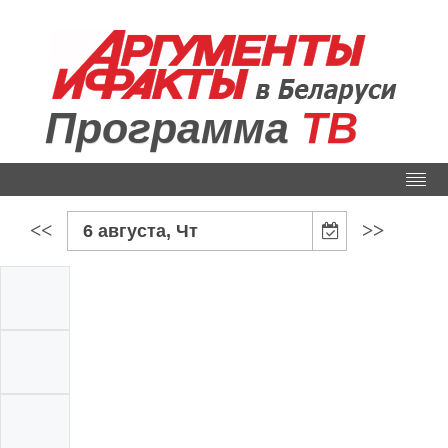
Программа
ТВ
<<
>>
6 августа, Чт