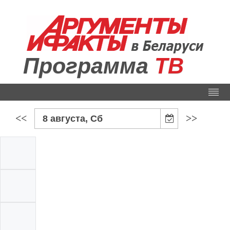
Программа
ТВ
<<
>>
8 августа, Сб