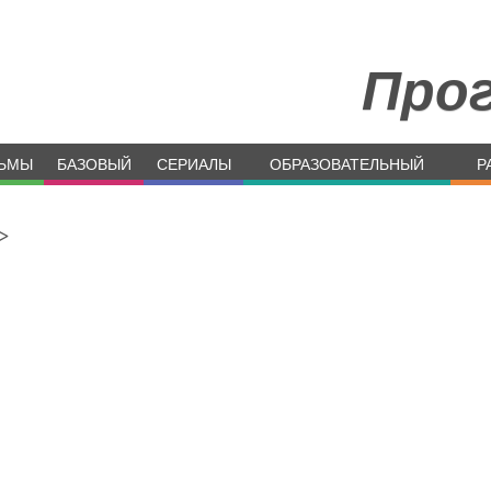
Про
ЬМЫ
БАЗОВЫЙ
СЕРИАЛЫ
ОБРАЗОВАТЕЛЬНЫЙ
Р
>