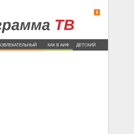
грамма
ТВ
АЗВЛЕКАТЕЛЬНЫЙ
КАК В АИФ
ДЕТСКИЙ