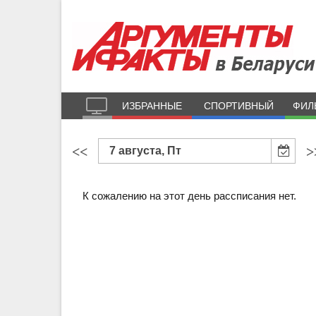
ИЗБРАННЫЕ
СПОРТИВНЫЙ
ФИЛ
<<
>
7 августа, Пт
К сожалению на этот день рассписания нет.