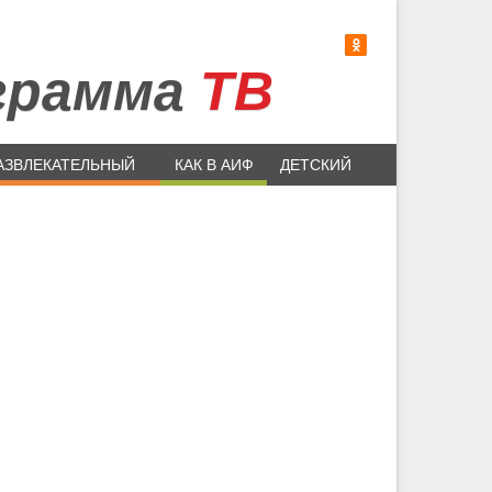
грамма
ТВ
АЗВЛЕКАТЕЛЬНЫЙ
КАК В АИФ
ДЕТСКИЙ