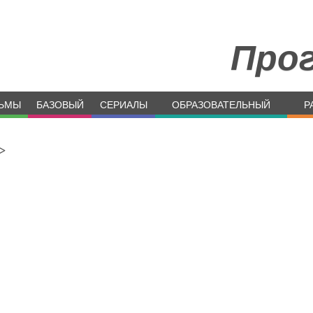
Про
ЬМЫ
БАЗОВЫЙ
СЕРИАЛЫ
ОБРАЗОВАТЕЛЬНЫЙ
Р
>