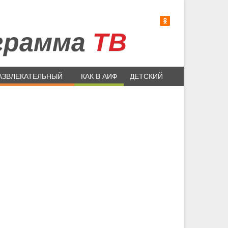
грамма
ТВ
АЗВЛЕКАТЕЛЬНЫЙ
КАК В АИФ
ДЕТСКИЙ