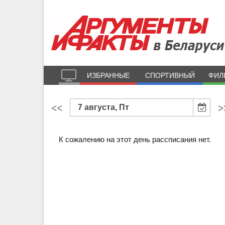
ИЗБРАННЫЕ
СПОРТИВНЫЙ
ФИЛ
<<
>
7 августа, Пт
К сожалению на этот день рассписания нет.