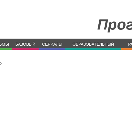
Про
ЬМЫ
БАЗОВЫЙ
СЕРИАЛЫ
ОБРАЗОВАТЕЛЬНЫЙ
Р
>