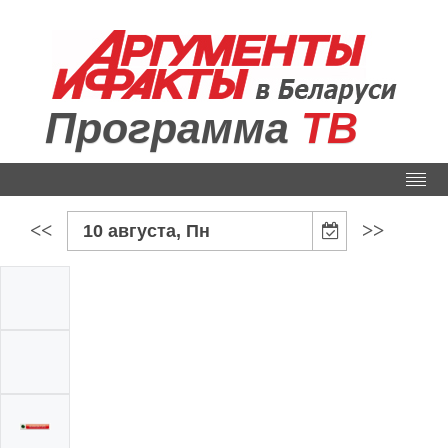
Программа
ТВ
<<
>>
10 августа, Пн