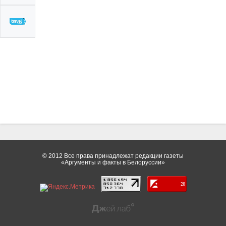
© 2012 Все права принадлежат редакции газеты
«Аргументы и факты в Белоруссии»