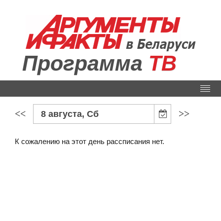
Программа
ТВ
<<
>>
8 августа, Сб
К сожалению на этот день рассписания нет.