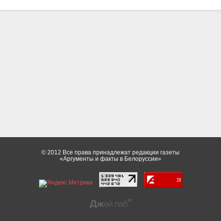
© 2012 Все права принадлежат редакции газеты
«Аргументы и факты в Белоруссии»