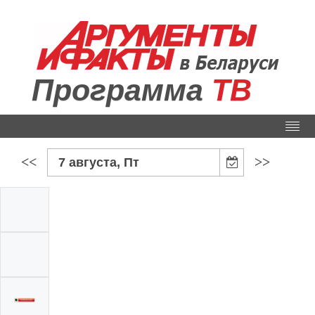
Программа
ТВ
<<
>>
7 августа, Пт