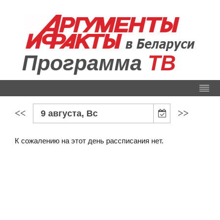
Программа
ТВ
<<
>>
9 августа, Вс
К сожалению на этот день рассписания нет.