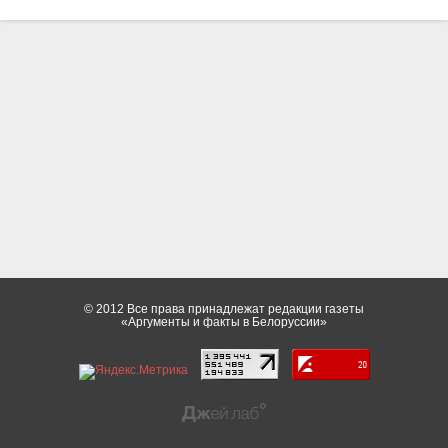
© 2012 Все права принадлежат редакции газеты
«Аргументы и факты в Белоруссии»