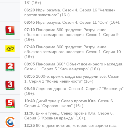
18" (16+).
06:20
Игры разума. Сезон 4. Серия 16 "Человек
против животного" (16+).
06:45
Игры разума. Сезон 4. Серия 11 "Сон" (16+).
07:10
Панорама 360 градусов: Разрушение
объектов всемирного наследия. Сезон 1. Серия 9
(16+).
07:40
Панорама 360 градусов: Разрушение
объектов всемирного наследия. Сезон 1. Серия 10
(16+).
08:05
Панорама 360° Объект всемирного наследия.
Сезон 1. Серия 5 "Килиманджаро" (16+).
08:55
2000-е: время, когда мы увидели всё. Сезон
1. Серия 1 "Конец невинности" (16+).
09:45
Ледяная дорога. Сезон 4. Серия 7 "Виселица"
(16+).
10:40
Дикий тунец: Север против Юга. Сезон 6.
Серия 4 "Суровая школа" (16+).
11:30
Дикий тунец: Север против Юга. Сезон 6.
Серия 5 "Кровная вражда" (16+).
12:25
80-е: десятилетие, которое сотворило нас.