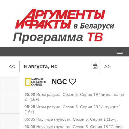
Программа
ТВ
<<
>>
9 августа, Вс
NGC
05:00
Игры разума. Сезон 3. Серия 19 "Битва полов
2" (16+).
05:25
Игры разума. Сезон 3. Серия 20 "Интуиция"
(16+).
05:35
Научные глупости. Сезон 5. Серия 1 (16+).
06:00
Научные глупости. Сезон 5. Серия 18 "Серия