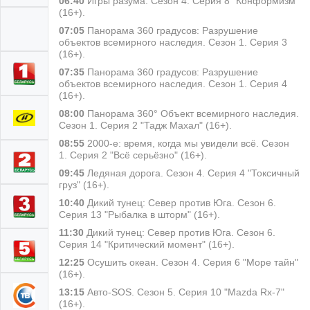
06:40
Игры разума. Сезон 4. Серия 8 "Конформизм"
(16+).
07:05
Панорама 360 градусов: Разрушение
объектов всемирного наследия. Сезон 1. Серия 3
(16+).
07:35
Панорама 360 градусов: Разрушение
объектов всемирного наследия. Сезон 1. Серия 4
(16+).
08:00
Панорама 360° Объект всемирного наследия.
Сезон 1. Серия 2 "Тадж Махал" (16+).
08:55
2000-е: время, когда мы увидели всё. Сезон
1. Серия 2 "Всё серьёзно" (16+).
09:45
Ледяная дорога. Сезон 4. Серия 4 "Токсичный
груз" (16+).
10:40
Дикий тунец: Север против Юга. Сезон 6.
Серия 13 "Рыбалка в шторм" (16+).
11:30
Дикий тунец: Север против Юга. Сезон 6.
Серия 14 "Критический момент" (16+).
12:25
Осушить океан. Сезон 4. Серия 6 "Море тайн"
(16+).
13:15
Авто-SOS. Сезон 5. Серия 10 "Mazda Rx-7"
(16+).