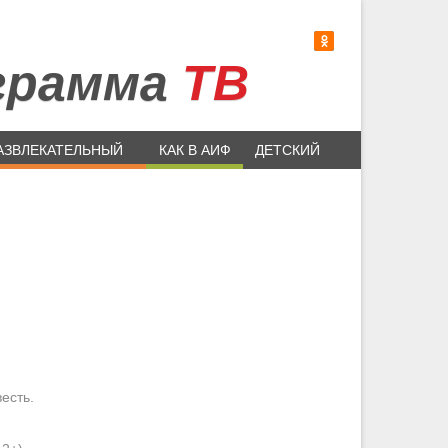
грамма
ТВ
АЗВЛЕКАТЕЛЬНЫЙ
КАК В АИФ
ДЕТСКИЙ
есть.