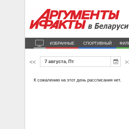
ИЗБРАННЫЕ
СПОРТИВНЫЙ
ФИЛ
<<
>
7 августа, Пт
К сожалению на этот день рассписания нет.