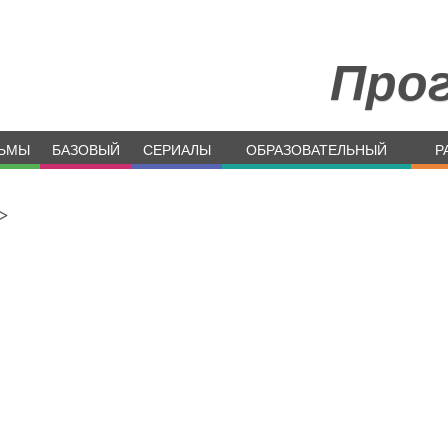
Про
ЬМЫ
БАЗОВЫЙ
СЕРИАЛЫ
ОБРАЗОВАТЕЛЬНЫЙ
Р
>