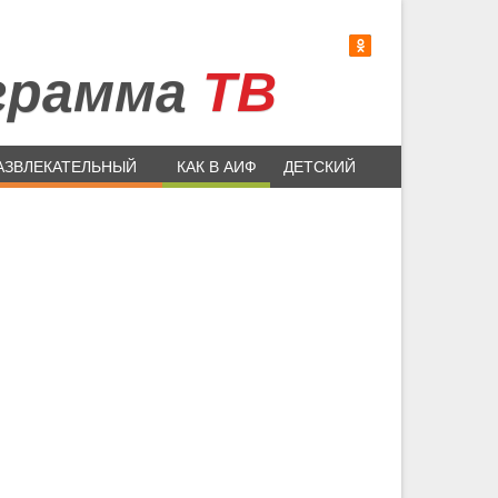
грамма
ТВ
АЗВЛЕКАТЕЛЬНЫЙ
КАК В АИФ
ДЕТСКИЙ