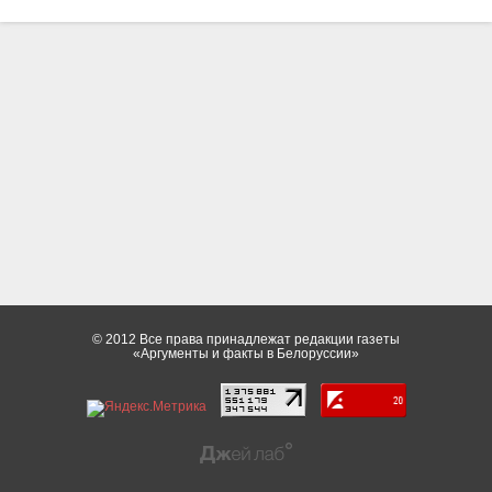
© 2012 Все права принадлежат редакции газеты
«Аргументы и факты в Белоруссии»