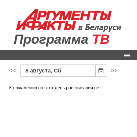
Программа
ТВ
<<
>>
8 августа, Сб
К сожалению на этот день рассписания нет.