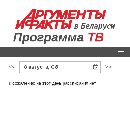
Программа
ТВ
<<
>>
8 августа, Сб
К сожалению на этот день рассписания нет.