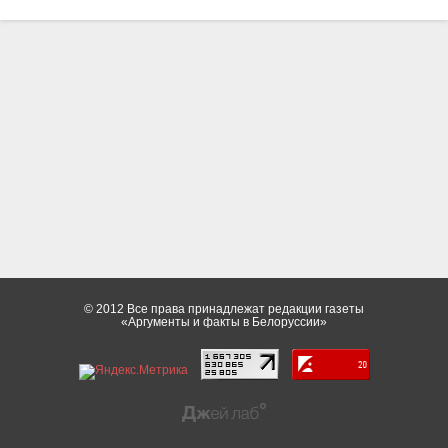
© 2012 Все права принадлежат редакции газеты
«Аргументы и факты в Белоруссии»