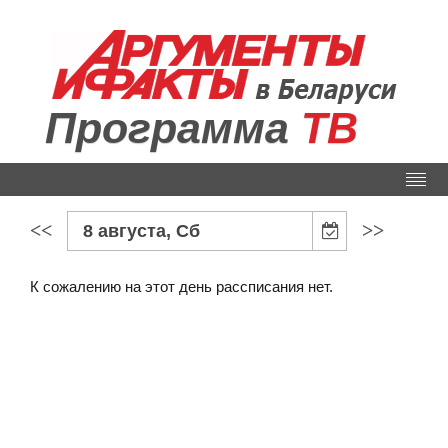
Программа
ТВ
<<
>>
8 августа, Сб
К сожалению на этот день рассписания нет.