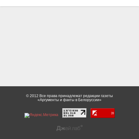
© 2012 Все права принадлежат редакции газеты
«Аргументы и факты в Белоруссии»