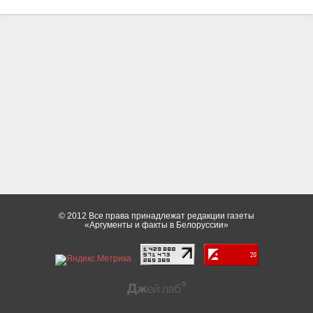
© 2012 Все права принадлежат редакции газеты
«Аргументы и факты в Белоруссии»