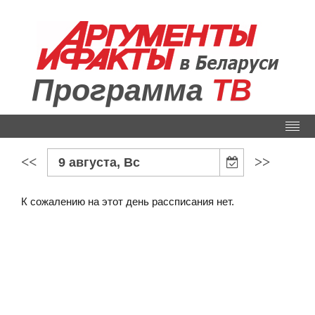
Программа
ТВ
<<
>>
9 августа, Вс
К сожалению на этот день рассписания нет.