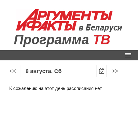
Программа
ТВ
<<
>>
8 августа, Сб
К сожалению на этот день рассписания нет.