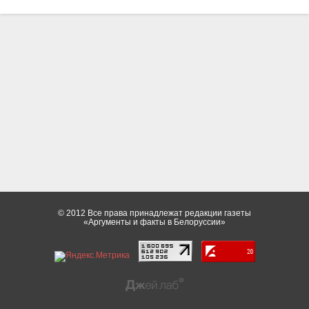
© 2012 Все права принадлежат редакции газеты
«Аргументы и факты в Белоруссии»