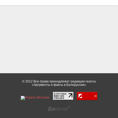
© 2012 Все права принадлежат редакции газеты
«Аргументы и факты в Белоруссии»