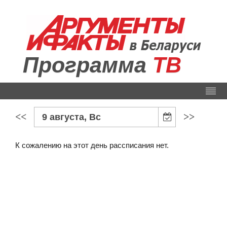
Программа
ТВ
<<
>>
9 августа, Вс
К сожалению на этот день рассписания нет.