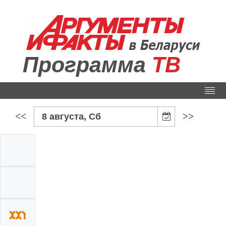
Программа
ТВ
<<
>>
8 августа, Сб