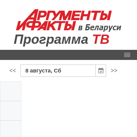
Программа
ТВ
<<
>>
8 августа, Сб