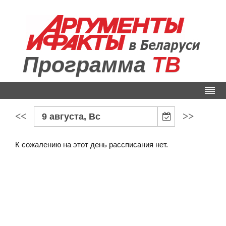
Программа
ТВ
<<
>>
9 августа, Вс
К сожалению на этот день рассписания нет.