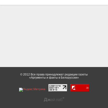
© 2012 Все права принадлежат редакции газеты
«Аргументы и факты в Белоруссии»