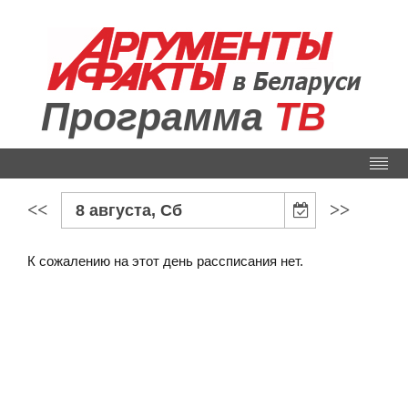
Программа
ТВ
<<
>>
8 августа, Сб
К сожалению на этот день рассписания нет.