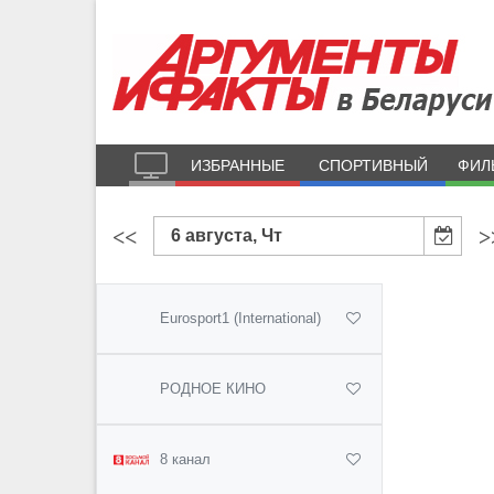
ИЗБРАННЫЕ
СПОРТИВНЫЙ
ФИЛ
<<
>
6 августа, Чт
Eurosport1 (International)
РОДНОЕ КИНО
8 канал