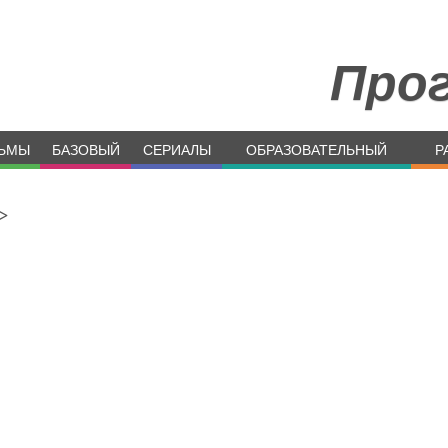
Про
ЬМЫ
БАЗОВЫЙ
СЕРИАЛЫ
ОБРАЗОВАТЕЛЬНЫЙ
Р
>