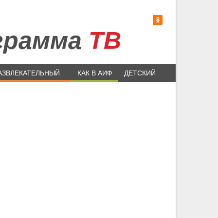
грамма
ТВ
АЗВЛЕКАТЕЛЬНЫЙ
КАК В АИФ
ДЕТСКИЙ