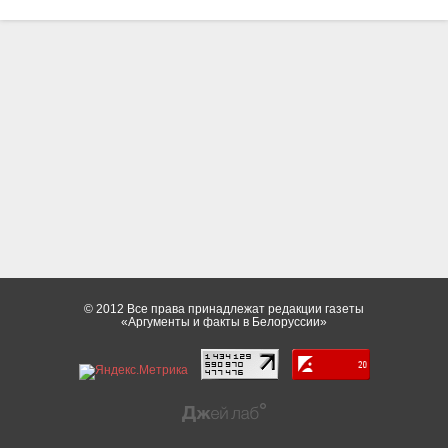
© 2012 Все права принадлежат редакции газеты
«Аргументы и факты в Белоруссии»