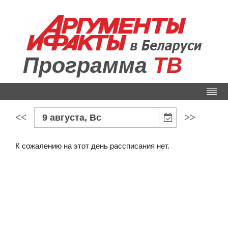
Программа
ТВ
<<
>>
9 августа, Вс
К сожалению на этот день рассписания нет.