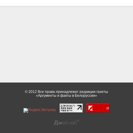
© 2012 Все права принадлежат редакции газеты
«Аргументы и факты в Белоруссии»