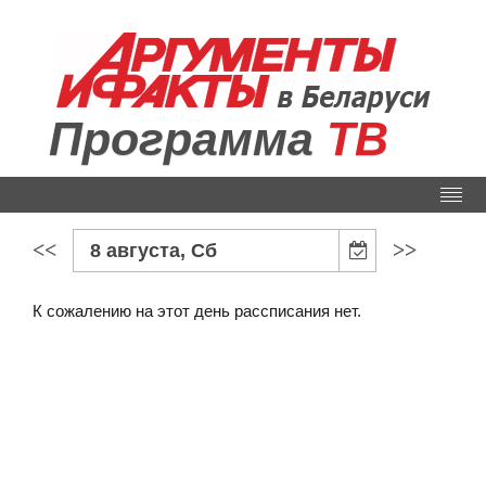
Программа
ТВ
<<
>>
8 августа, Сб
К сожалению на этот день рассписания нет.