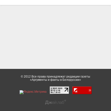
© 2012 Все права принадлежат редакции газеты
«Аргументы и факты в Белоруссии»