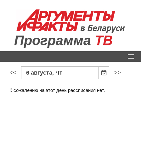
Программа
ТВ
<<
>>
6 августа, Чт
К сожалению на этот день рассписания нет.