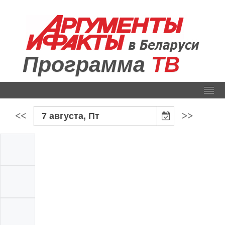
Программа
ТВ
<<
>>
7 августа, Пт