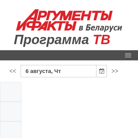
Программа
ТВ
<<
>>
6 августа, Чт