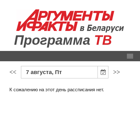
Программа
ТВ
<<
>>
7 августа, Пт
К сожалению на этот день рассписания нет.