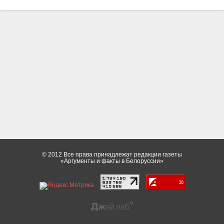
© 2012 Все права принадлежат редакции газеты
«Аргументы и факты в Белоруссии»