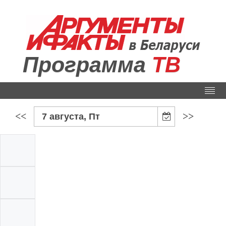
Программа
ТВ
<<
>>
7 августа, Пт