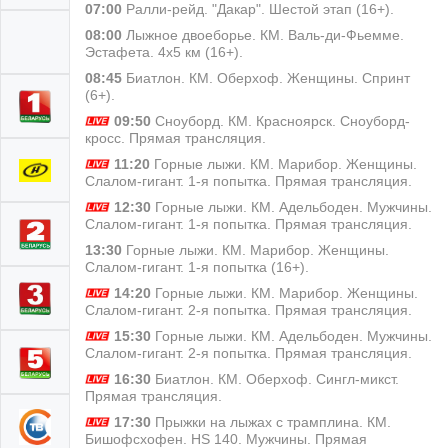
07:00
Ралли-рейд. "Дакар". Шестой этап (16+).
08:00
Лыжное двоеборье. КМ. Валь-ди-Фьемме.
Эстафета. 4х5 км (16+).
08:45
Биатлон. КМ. Оберхоф. Женщины. Спринт
(6+).
09:50
Сноуборд. КМ. Красноярск. Сноуборд-
кросс. Прямая трансляция.
11:20
Горные лыжи. КМ. Марибор. Женщины.
Слалом-гигант. 1-я попытка. Прямая трансляция.
12:30
Горные лыжи. КМ. Адельбоден. Мужчины.
Слалом-гигант. 1-я попытка. Прямая трансляция.
13:30
Горные лыжи. КМ. Марибор. Женщины.
Слалом-гигант. 1-я попытка (16+).
14:20
Горные лыжи. КМ. Марибор. Женщины.
Слалом-гигант. 2-я попытка. Прямая трансляция.
15:30
Горные лыжи. КМ. Адельбоден. Мужчины.
Слалом-гигант. 2-я попытка. Прямая трансляция.
16:30
Биатлон. КМ. Оберхоф. Сингл-микст.
Прямая трансляция.
17:30
Прыжки на лыжах с трамплина. КМ.
Бишофсхофен. HS 140. Мужчины. Прямая