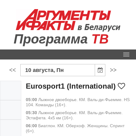
Программа
ТВ
<<
>>
10 августа, Пн
Eurosport1 (International)
05:00
Лыжное двоеборье. КМ. Валь-ди-Фьемме. HS
104. Команды (16+).
05:30
Лыжное двоеборье. КМ. Валь-ди-Фьемме.
Эстафета. 4х5 км (16+).
06:00
Биатлон. КМ. Оберхоф. Женщины. Спринт
(6+).