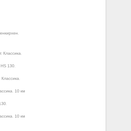
енкирхен.
. Классика.
 HS 130.
 Классика.
ассика. 10 км
130.
ассика. 10 км