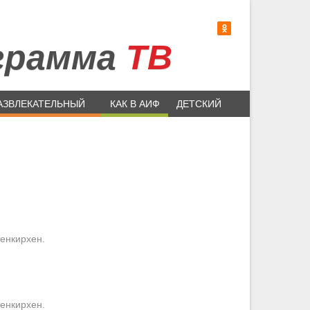
грамма
ТВ
АЗВЛЕКАТЕЛЬНЫЙ
КАК В АИФ
ДЕТСКИЙ
енкирхен.
енкирхен.