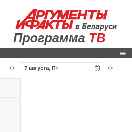
Программа
ТВ
<<
>>
7 августа, Пт